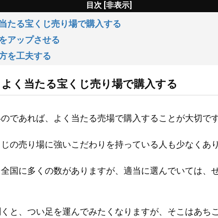
目次 [
非表示
]
く当たる宝くじ売り場で購入する
運をアップさせる
い方を工夫する
らよく当たる宝くじ売り場で購入する
いのであれば、よく当たる売場で購入することが大切で
くじの売り場に強いこだわりを持っている人も少なくあ
そ全国に多くの数がありますが、適当に選んでいては、
聞くと、つい足を運んでみたくなりますが、そこはあち