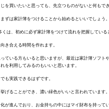
くじを買いたいと思っても、先立つものがないと何もで
、まずは家計簿をつけることから始めるといいでしょう
人の多くは、初めに必ず家計簿をつけて流れを把握してい
と向き合える時間を作れます。
思っている方もいると思いますが、最近は家計簿ソフト
それを利用してみるのもいいと思います。
らでも実践できるはずです。
も挙げることができ、濃い緑色がいいと言われています
ス化が進んでおり、お金持ちの中にはマイ財布を持って