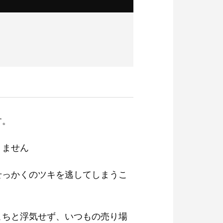
す。
りません
せっかくのツキを逃してしまうこ
こちと浮気せず、いつもの売り場