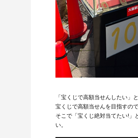
「宝くじで高額当せんしたい」
宝くじで高額当せんを目指すの
そこで「宝くじ絶対当てたい!」
い。