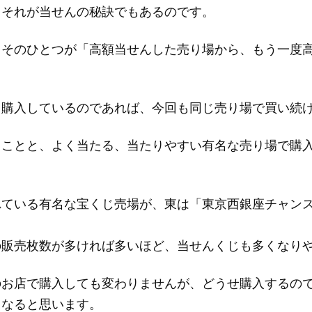
、それが当せんの秘訣でもあるのです。
、そのひとつが「高額当せんした売り場から、もう一度
も購入しているのであれば、今回も同じ売り場で買い続
ることと、よく当たる、当たりやすい有名な売り場で購
れている有名な宝くじ売場が、東は「東京西銀座チャン
の販売枚数が多ければ多いほど、当せんくじも多くなり
のお店で購入しても変わりませんが、どうせ購入するの
くなると思います。