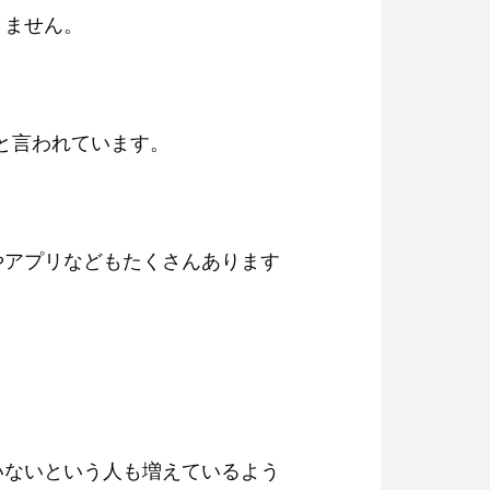
きません。
。
ると言われています。
やアプリなどもたくさんあります
。
いないという人も増えているよう