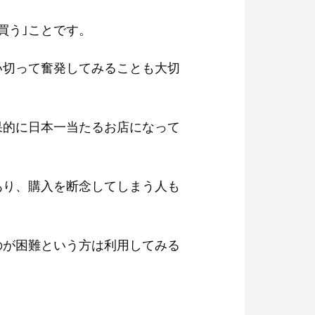
買う｣ことです。
い切って奮発してみることも大切
果的に日本一当たるお店になって
あり、購入を断念してしまう人も
のが困難という方は利用してみる