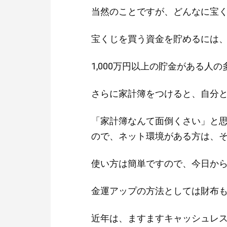
当然のことですが、どんなに宝
宝くじを買う資金を貯めるには
1,000万円以上の貯金がある
さらに家計簿をつけると、自分
「家計簿なんて面倒くさい」と
ので、ネット環境がある方は、
使い方は簡単ですので、今日か
金運アップの方法としては財布
近年は、ますますキャッシュレ