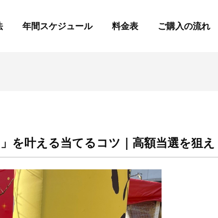
法
年間スケジュール
料金表
ご購入の流れ
！」を叶える当てるコツ｜高額当選を狙え