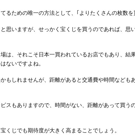
てるための唯一の方法として、｢よりたくさんの枚数を
ると思いますが、せっかく宝くじを買うのであれば、思
り場は、それこそ日本一買われているお店でもあり、結
手はないですよね。
いかもしれませんが、距離があると交通費や時間なども
ービスもありますので、時間がない、距離があって買う
じ宝くじでも期待度が大きく高まることでしょう。