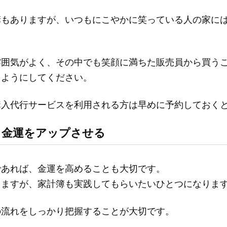
諺もありますが、いつもにこやかに笑っている人の家に
雰囲気がよく、その中でも笑顔に満ちた販売員から買う
るようにしてください。
購入代行サービスを利用される方は早めに予約しておく
ら金運をアップさせる
であれば、金運を高めることも大切です。
りますが、家計簿も実践してもらいたいひとつになりま
の流れをしっかり把握することが大切です。