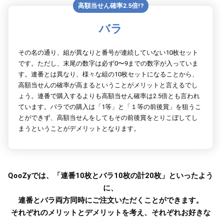
高額当せん確率2.5倍!?
バラ
その名の通り、組が異なりと番号が連続していない10枚セット
です。ただし、末尾の数字は必ず0〜9までの数字が入っていま
す。連番とは異なり、様々な組の10枚セットになることから、
高額当せんの確率が高まるということがメリットと言えるでし
ょう。連番で購入するよりも高額当せん確率は2.5倍とも言われ
ています。バラでの購入は「1等」と「１等の前後賞」を狙うこ
とができず、高額当せんをしてもその前後賞をとりこぼしてし
まうということがデメリットとなります。
QooZyでは、「連番10枚とバラ10枚の計20枚」といったよう
に、
連番とバラ両方同時にご注文いただくことができます。
それぞれのメリットとデメリットを考え、それぞれお好きな