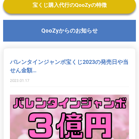
宝くじ購入代行のQooZyの特徴
QooZyからのお知らせ
バレンタインジャンボ宝くじ2023の発売日や当
せん金額…
2023.01.17