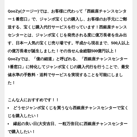
QooZy(クージー)では、お客様に代わって「西銀座チャンスセンタ
ー１番窓口」で、ジャンボ宝くじの購入し、お客様のお手元にご郵
送する、宝くじ購入代行サービスを行っています！西銀座チャンス
センターとは、ジャンボ宝くじを発売される度に億万長者を生み出
す、日本一人気の宝くじ売り場です。平成から現在まで、500人以上
の億万長者が誕生しました！その当せん金総額500億円以上！
QooZyでは、「億の細道」と呼ばれる、「西銀座チャンスセンター
1番窓口」に特化してジャンボ宝くじの購入代行を行うことで、最安
値水準の手数料・送料でサービスを実現することを可能にしまし
た！
こんな人におすすめです！！
どうせジャンボ宝くじを買うなら西銀座チャンスセンターで宝く
じを購入したい！
縁起の良い日(大安吉日、一粒万倍日)に西銀座チャンスセンター
で購入したい！