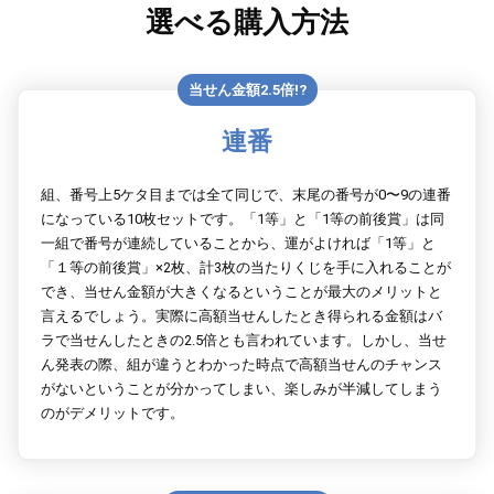
選べる購入方法
当せん金額2.5倍!?
連番
組、番号上5ケタ目までは全て同じで、末尾の番号が0〜9の連番
になっている10枚セットです。「1等」と「1等の前後賞」は同
一組で番号が連続していることから、運がよければ「1等」と
「１等の前後賞」×2枚、計3枚の当たりくじを手に入れることが
でき、当せん金額が大きくなるということが最大のメリットと
言えるでしょう。実際に高額当せんしたとき得られる金額はバ
ラで当せんしたときの2.5倍とも言われています。しかし、当せ
ん発表の際、組が違うとわかった時点で高額当せんのチャンス
がないということが分かってしまい、楽しみが半減してしまう
のがデメリットです。