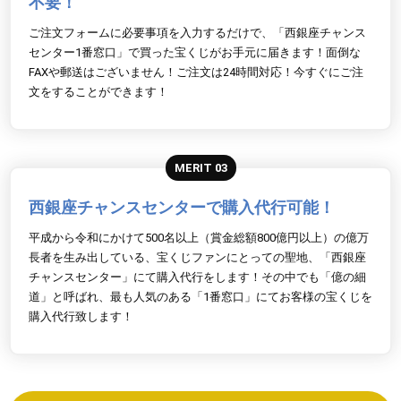
不要！
ご注文フォームに必要事項を入力するだけで、「西銀座チャンス
センター1番窓口」で買った宝くじがお手元に届きます！面倒な
FAXや郵送はございません！ご注文は24時間対応！今すぐにご注
文をすることができます！
MERIT 03
西銀座チャンスセンターで購入代行可能！
平成から令和にかけて500名以上（賞金総額800億円以上）の億万
長者を生み出している、宝くじファンにとっての聖地、「西銀座
チャンスセンター」にて購入代行をします！その中でも「億の細
道」と呼ばれ、最も人気のある「1番窓口」にてお客様の宝くじを
購入代行致します！