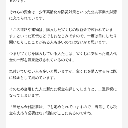
るのです。
それらの資金は、少子高齢化や防災対策といった公共事業の財源
に充てられています。
「この道路や建物は、購入した宝くじの収益金で賄われていま
す」といった宣伝などでもおなじみですので、一度は目にしたり
聞いたりしたことがある人も多いのではないかと思います。
つまり宝くじを購入している人たちは、宝くじに支払った購入代
金の一部を源泉徴収されているのです。
気付いていない人も多いと思いますが、宝くじを購入する時に既
に税金として納めています。
そのため当選した人に新たに税金を課してしまうと、二重課税に
なってしまいます。
「当せん金付証票法」でも定められていますので、当選しても税
金を支払う必要はない理由がここにあるのですね。