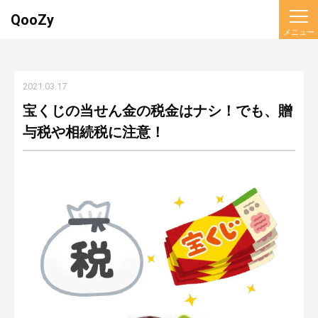
QooZy
2021.03.17
宝くじの当せん金の税金はナシ！でも、贈
与税や相続税に注意！