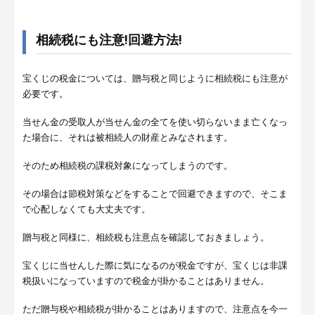
相続税にも注意!回避方法!
宝くじの税金については、贈与税と同じように相続税にも注意が
必要です。
当せん金の受取人が当せん金の全てを使い切らないまま亡くなっ
た場合に、それは被相続人の財産とみなされます。
そのため相続税の課税対象になってしまうのです。
その場合は節税対策などをすることで回避できますので、そこま
で心配しなくても大丈夫です。
贈与税と同様に、相続税も注意点を確認しておきましょう。
宝くじに当せんした際に気になるのが税金ですが、宝くじは非課
税扱いになっていますので税金が掛かることはありません。
ただ贈与税や相続税が掛かることはありますので、注意点を今一