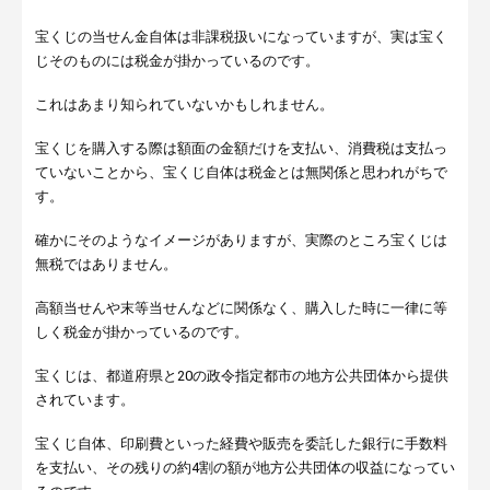
宝くじの当せん金自体は非課税扱いになっていますが、実は宝く
じそのものには税金が掛かっているのです。
これはあまり知られていないかもしれません。
宝くじを購入する際は額面の金額だけを支払い、消費税は支払っ
ていないことから、宝くじ自体は税金とは無関係と思われがちで
す。
確かにそのようなイメージがありますが、実際のところ宝くじは
無税ではありません。
高額当せんや末等当せんなどに関係なく、購入した時に一律に等
しく税金が掛かっているのです。
宝くじは、都道府県と20の政令指定都市の地方公共団体から提供
されています。
宝くじ自体、印刷費といった経費や販売を委託した銀行に手数料
を支払い、その残りの約4割の額が地方公共団体の収益になってい