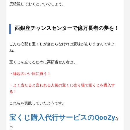
度確認しておくといいでしょう。
西銀座チャンスセンターで億万長者の夢を！
こんな心配も宝くじが当たらなければ意味がありませんですよ
ね。
宝くじを立てるために高額当せん者は、、
・縁起のいい日に買う！
・よく当たると言われる人気の宝くじ売り場で宝くじを購入す
る！
これらを実践していたようです。
宝くじ購入代行サービスのQooZy
な
ら