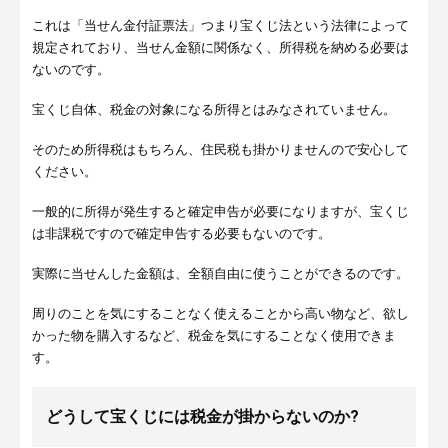
これは「当せん金付証票法」つまり宝くじ法という法律によって
規定されており、当せん金額に関係なく、所得税を納める必要は
ないのです。
宝くじ自体、税金の対象になる所得とはみなされていません。
そのため所得税はもちろん、住民税も掛かりませんので安心して
ください。
一般的に所得が発生すると確定申告が必要になりますが、宝くじ
は非課税ですので確定申告する必要もないのです。
実際に当せんした金額は、全額自由に使うことができるのです。
周りのことを気にすることなく使えることから高い物など、欲し
かった物を購入するなど、税金を気にすることなく使用できま
す。
どうして宝くじには税金が掛からないのか?