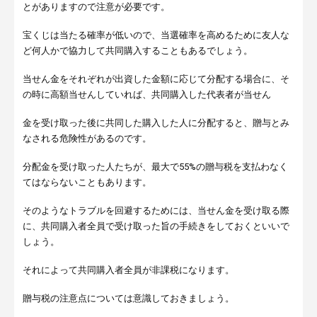
とがありますので注意が必要です。
宝くじは当たる確率が低いので、当選確率を高めるために友人な
ど何人かで協力して共同購入することもあるでしょう。
当せん金をそれぞれが出資した金額に応じて分配する場合に、そ
の時に高額当せんしていれば、共同購入した代表者が当せん
金を受け取った後に共同した購入した人に分配すると、贈与とみ
なされる危険性があるのです。
分配金を受け取った人たちが、最大で55%の贈与税を支払わなく
てはならないこともあります。
そのようなトラブルを回避するためには、当せん金を受け取る際
に、共同購入者全員で受け取った旨の手続きをしておくといいで
しょう。
それによって共同購入者全員が非課税になります。
贈与税の注意点については意識しておきましょう。